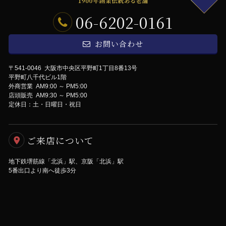
06-6202-0161
お問い合わせ
〒541-0046 大阪市中央区平野町1丁目8番13号
平野町八千代ビル1階
外商営業 AM9:00 ～ PM5:00
店頭販売 AM9:30 ～ PM5:00
定休日：土・日曜日・祝日
ご来店について
地下鉄堺筋線「北浜」駅、京阪「北浜」駅
5番出口より南へ徒歩3分