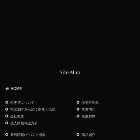
Site Map
HOME
尚美堂について
尚美堂理念
明治33年から続く歴史と伝統
事業内容
会社概要
店舗案内
個人情報保護方針
新着情報/イベント情報
商品紹介