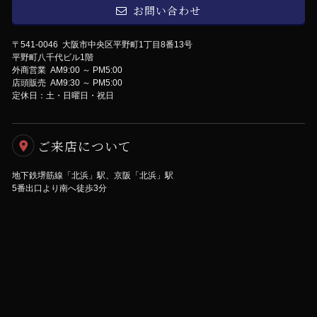
お問い合わせ
〒541-0046 大阪市中央区平野町1丁目8番13号
平野町八千代ビル1階
外商営業 AM9:00 ～ PM5:00
店頭販売 AM9:30 ～ PM5:00
定休日：土・日曜日・祝日
ご来店について
地下鉄堺筋線「北浜」駅、京阪「北浜」駅
5番出口より南へ徒歩3分