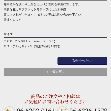
趣向豊かな演出や上質な仕上げが空間を華麗に彩ります。
高貴な花カサブランカをモチーフにした木像嵌
裏に名入れができます。（詳しい事はお問い合わせ下さい）
電波クロック
サイズ
３６０×２５６×１２０ｍｍ ２．２Kg
単３（アルカリ）×３（電池寿命約１年間）
次のページへ
一覧に戻る
商品のご注文やご相談は
お気軽にお問い合わせください