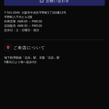
お問い合わせ
〒541-0046 大阪市中央区平野町1丁目8番13号
平野町八千代ビル1階
外商営業 AM9:00 ～ PM5:00
店頭販売 AM9:30 ～ PM5:00
定休日：土・日曜日・祝日
ご来店について
地下鉄堺筋線「北浜」駅、京阪「北浜」駅
5番出口より南へ徒歩3分