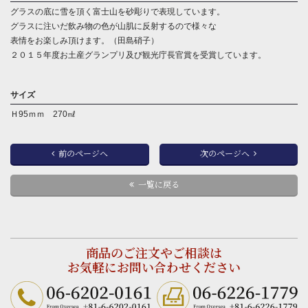
グラスの底に雪を頂く富士山を砂彫りで表現しています。
グラスに注いだ飲み物の色が山肌に反射するので様々な
表情をお楽しみ頂けます。（田島硝子）
２０１５年度お土産グランプリ及び観光庁長官賞を受賞しています。
サイズ
Ｈ95ｍｍ 270㎖
前のページへ
次のページへ
一覧に戻る
商品のご注文やご相談は
お気軽にお問い合わせください