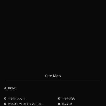
Site Map
HOME
尚美堂について
尚美堂理念
明治33年から続く歴史と伝統
事業内容