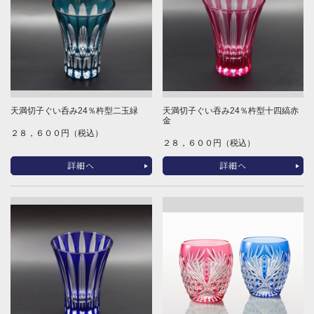
天満切子ぐい呑み24％杵型二玉緑
天満切子ぐい吞み24％杵型十四縞赤
金
２８，６００円（税込）
２８，６００円（税込）
詳細へ
詳細へ