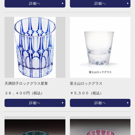
詳細へ
詳細へ
天満切子ロックグラス星青
富士山ロックグラス
２６，４００円（税込）
￥５,５００（税込）
詳細へ
詳細へ