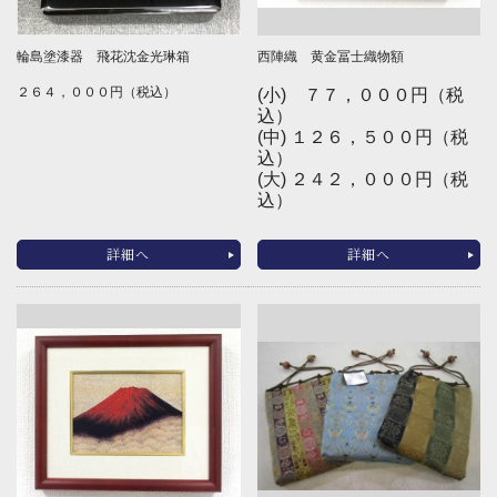
輪島塗漆器 飛花沈金光琳箱
西陣織 黄金冨士織物額
２６４，０００円（税込）
(小) ７７，０００円（税
込）
(中) １２６，５００円（税
込）
(大) ２４２，０００円（税
込）
詳細へ
詳細へ