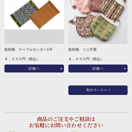
龍村織 テーブルセンター1号
龍村織 ミニ巾着
８，２５０円（税込）
６，０５０円（税込）
詳細へ
詳細へ
次のページへ
商品のご注文やご相談は
お気軽にお問い合わせください