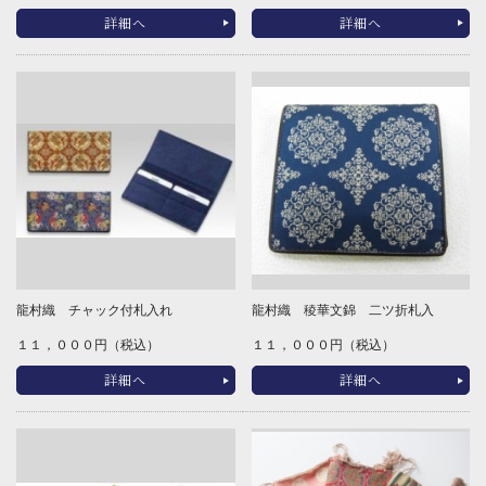
詳細へ
詳細へ
龍村織 チャック付札入れ
龍村織 稜華文錦 二ツ折札入
１１，０００円（税込）
１１，０００円（税込）
詳細へ
詳細へ