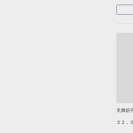
天満切
２２，