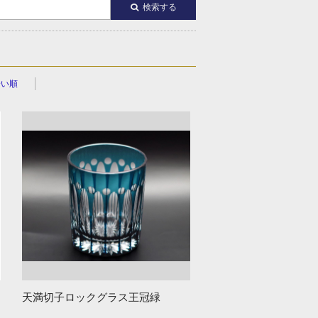
検索する
安い順
天満切子ロックグラス王冠緑