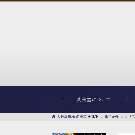
尚美堂について
大阪淀屋橋 尚美堂 HOME
商品紹介
クリ