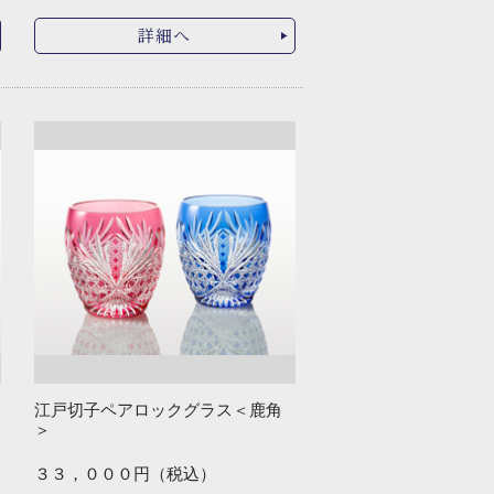
詳細へ
江戸切子ペアロックグラス＜鹿角
＞
３３，０００円（税込）