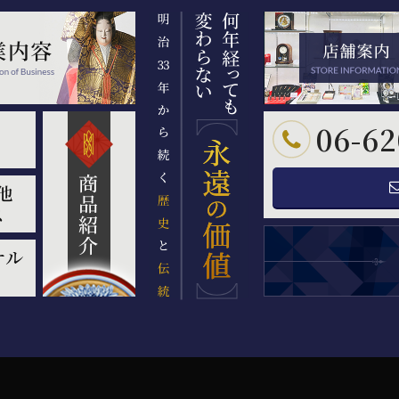
06-62