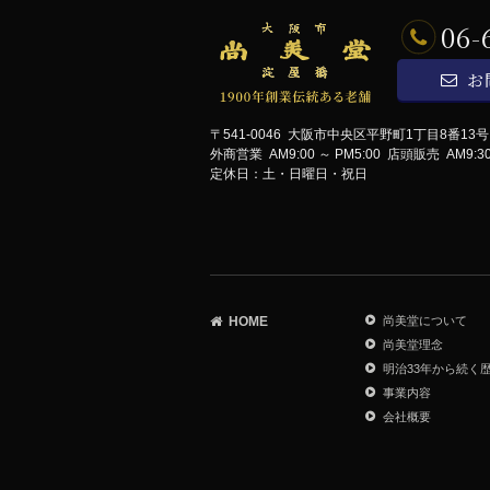
06-
お
〒541-0046 大阪市中央区平野町1丁目8番13
外商営業 AM9:00 ～ PM5:00
店頭販売 AM9:30 
定休日：土・日曜日・祝日
HOME
尚美堂について
尚美堂理念
明治33年から続く
事業内容
会社概要