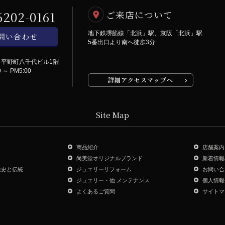
6202-0161
ご来店について
地下鉄堺筋線「北浜」駅、京阪「北浜」駅
問い合わせ
5番出口より南へ徒歩3分
号
平野町八千代ビル1階
～ PM5:00
詳細アクセスマップへ
Site Map
商品紹介
店舗案内
尚美堂オリジナルブランド
新着情報
歴史と伝統
ジュエリーリフォーム
お問い合
ジュエリー・他 メンテナンス
個人情報
よくあるご質問
サイトマ