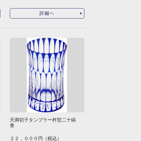
詳細へ
天満切子タンブラー杵型二十縞
青
２２，０００円（税込）