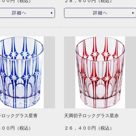
６００円（税込）
２８，６００円（税込）
詳細へ
詳細へ
子ロックグラス星青
天満切子ロックグラス星赤
４００円（税込）
２６，４００円（税込）