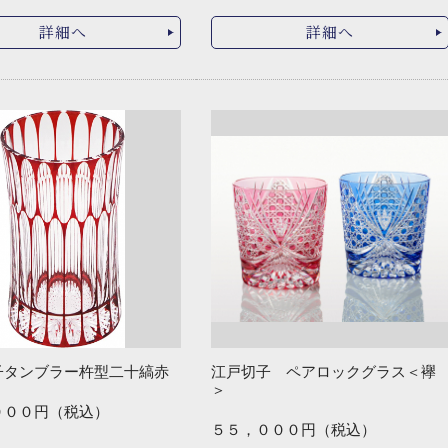
詳細へ
詳細へ
子タンブラー杵型二十縞赤
江戸切子 ペアロックグラス＜襷
＞
０００円（税込）
５５，０００円（税込）