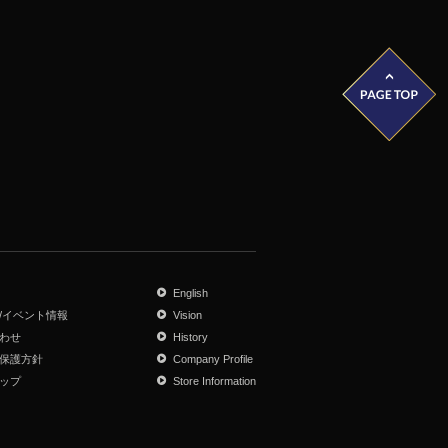
English
/イベント情報
Vision
わせ
History
保護方針
Company Profile
ップ
Store Information