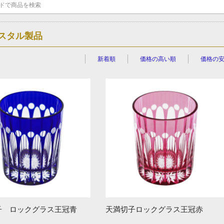
スタル製品
新着順
価格の高い順
価格の
子 ロックグラス王冠青
天満切子ロックグラス王冠赤