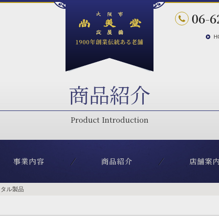
06-6
H
商品紹介
事業内容
商品紹介
店舗案
スタル製品