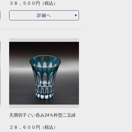
３８，５００円（税込）
詳細へ
天満切子ぐい呑み24％杵型二玉緑
２８，６００円（税込）