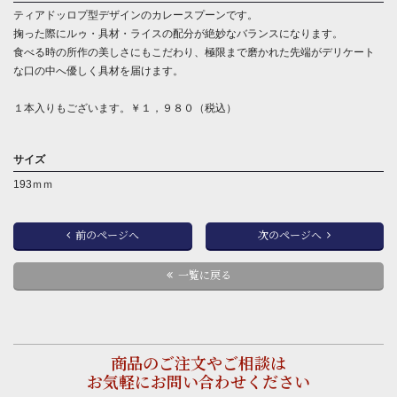
ティアドッロプ型デザインのカレースプーンです。
掬った際にルゥ・具材・ライスの配分が絶妙なバランスになります。
食べる時の所作の美しさにもこだわり、極限まで磨かれた先端がデリケート
な口の中へ優しく具材を届けます。
１本入りもございます。￥１，９８０（税込）
サイズ
193ｍｍ
前のページへ
次のページへ
一覧に戻る
商品のご注文やご相談は
お気軽にお問い合わせください