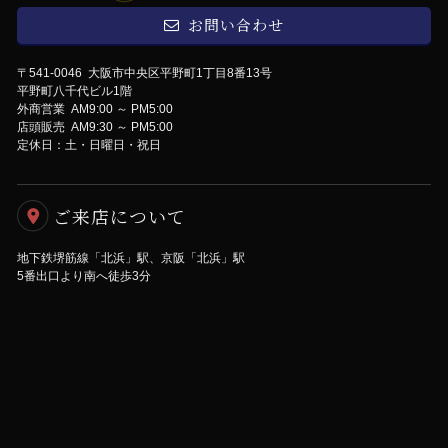
お問い合わせ
〒541-0046 大阪市中央区平野町1丁目8番13号
平野町八千代ビル1階
外商営業 AM9:00 ～ PM5:00
店頭販売 AM9:30 ～ PM5:00
定休日：土・日曜日・祝日
ご来店について
地下鉄堺筋線「北浜」駅、京阪「北浜」駅
5番出口より南へ徒歩3分