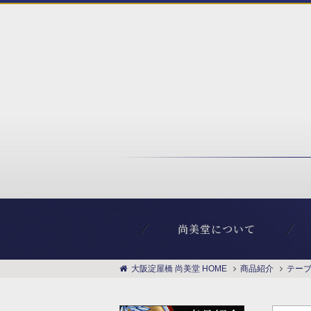
尚美堂について
大阪淀屋橋 尚美堂 HOME
商品紹介
テー