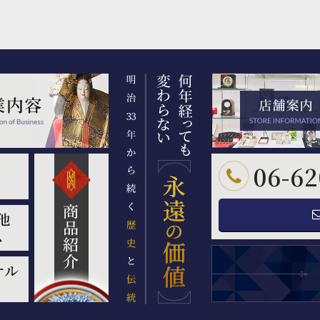
06-62