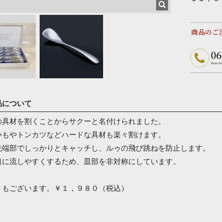
商品のご
品について
の具材を割くことからサクーと名付けられました。
いもやトンカツなどハードな具材も楽々割けます。
先端部でしっかりとキャッチし、ルゥの飛び跳ねを防止します。
口に流しやすくするため、皿部を非対称にしています。
りもございます。￥１，９８０（税込）