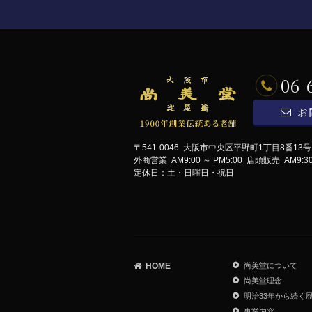
06-
お
〒541-0046 大阪市中央区平野町1丁目8番13
外商営業 AM9:00 ～ PM5:00
店頭販売 AM9:30 
定休日：土・日曜日・祝日
HOME
尚美堂について
尚美堂理念
明治33年から続く
事業内容