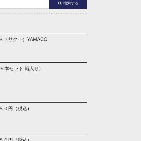
検索する
人（サクー）YAMACO
（５本セット 箱入り）
８０円（税込）
８０円（税込）