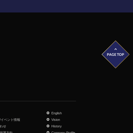
English
/イベント情報
Vision
わせ
History
保護方針
Company Profile