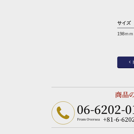
サイズ
198ｍｍ
商品