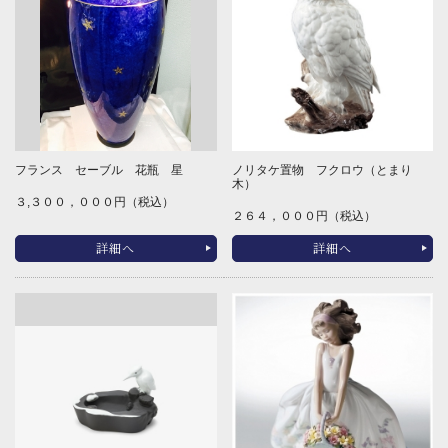
フランス セーブル 花瓶 星
ノリタケ置物 フクロウ（とまり
木）
３,３００，０００円（税込）
２６４，０００円（税込）
詳細へ
詳細へ