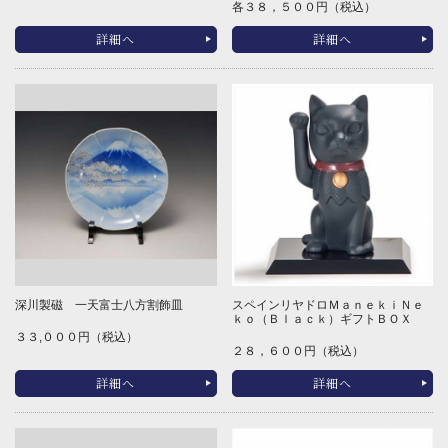
各３８，５００円（税込）
詳細へ
詳細へ
深川製磁 一天富士八方割飾皿
スペインリヤドロＭａｎｅｋｉＮｅ
ｋｏ（Ｂｌａｃｋ）ギフトＢＯＸ
３３,０００円（税込）
２８，６００円（税込）
詳細へ
詳細へ