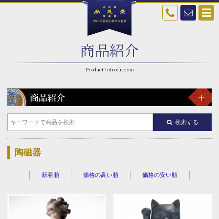
商品紹介
検索する
陶磁器
新着順
価格の高い順
価格の安い順