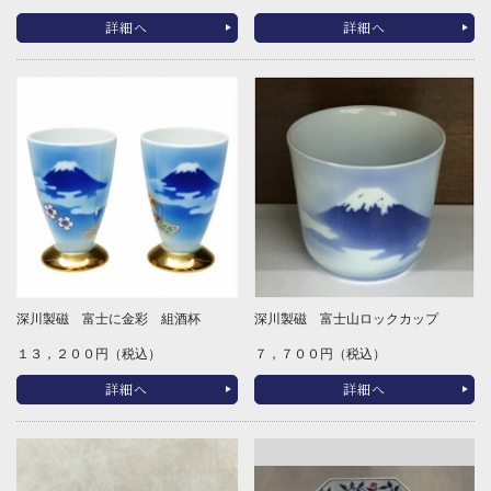
詳細へ
詳細へ
深川製磁 富士に金彩 組酒杯
深川製磁 富士山ロックカップ
１３，２００円（税込）
７，７００円（税込）
詳細へ
詳細へ