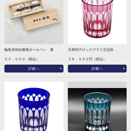
輪島塗蒔絵雅風ボールペン 鹿
天満切子ロックグラス王冠赤
５５，０００（税込）
３８，５００円（税込）
詳細へ
詳細へ