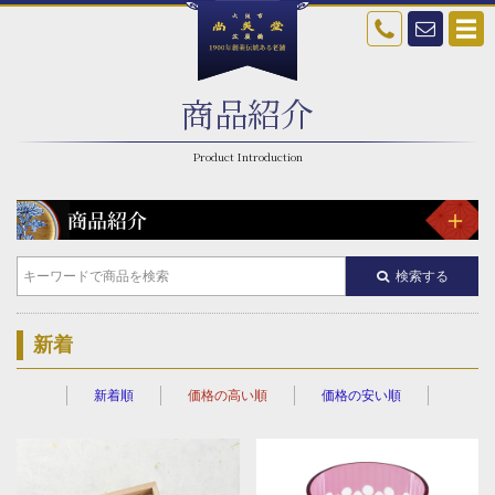
商品紹介
検索する
新着
新着順
価格の高い順
価格の安い順