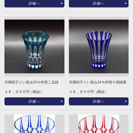
詳細へ
詳細へ
天満切子ぐい呑み24％杵型二玉緑
天満切子ぐい吞み24％杵型十四縞青
２８，６００円（税込）
２８，６００円（税込）
詳細へ
詳細へ