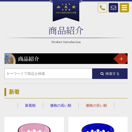
商品紹介
検索する
新着
新着順
価格の高い順
価格の安い順