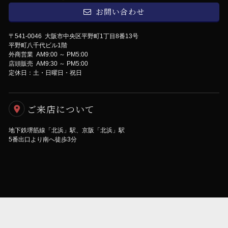
お問い合わせ
〒541-0046 大阪市中央区平野町1丁目8番13号
平野町八千代ビル1階
外商営業 AM9:00 ～ PM5:00
店頭販売 AM9:30 ～ PM5:00
定休日：土・日曜日・祝日
ご来店について
地下鉄堺筋線「北浜」駅、京阪「北浜」駅
5番出口より南へ徒歩3分